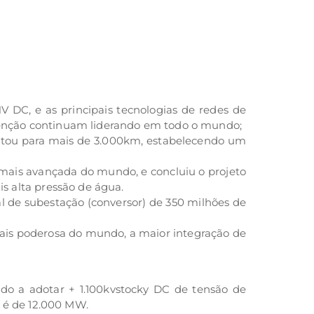
 DC, e as principais tecnologias de redes de
tenção continuam liderando em todo o mundo;
ntou para mais de 3.000km, estabelecendo um
mais avançada do mundo, e concluiu o projeto
s alta pressão de água.
 de subestação (conversor) de 350 milhões de
ais poderosa do mundo, a maior integração de
ndo a adotar + 1.100kvstocky DC de tensão de
o é de 12.000 MW.