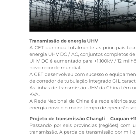
Transmissão de energia UHV
A CET dominou totalmente as principais tecn
energia UHV DC / AC, conjuntos completos d
UHV DC é aumentado para +1.100kV / 12 milh
novo recorde mundial.
A CET desenvolveu com sucesso o equipamento
de corredor de tubulação integrado GIL carac
As linhas de transmissão UHV da China têm u
KVA.
A Rede Nacional da China é a rede elétrica 
energia nova e o maior tempo de operação se
Projeto de transmissão Changli – Guquan +
Passando por seis províncias (regiões) com 
transmissão. A perda de transmissão por mil q