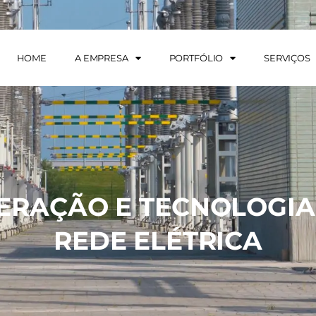
HOME
A EMPRESA
PORTFÓLIO
SERVIÇOS
ERAÇÃO E TECNOLOGIA
REDE ELÉTRICA