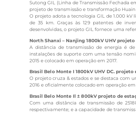
Sutong GIL (Linha de Transmissão Fechada em
projeto de transmissão e transformação Huai
O projeto adota a tecnologia GIL de 1.000 k
de 35 km. Graças às 129 patentes de inven
desenvolvidas, o projeto GIL fornece uma refe
North Shanxi – Nanjing 1800kV UHV projeto
A distância de transmissão de energia é de
instalações de suporte com uma tensão nomin
2015 e colocado em operação em 2017.
Brasil Belo Monte I 1800kV UHV DC. projeto
O projeto cruza & estados e se destaca com 
2016 e oficialmente colocado em operação em
Brasil Belo Monte Il ± 800kV projeto de est
Com uma distância de transmissão de 2518k
respectivamente; e a capacidade de transmiss