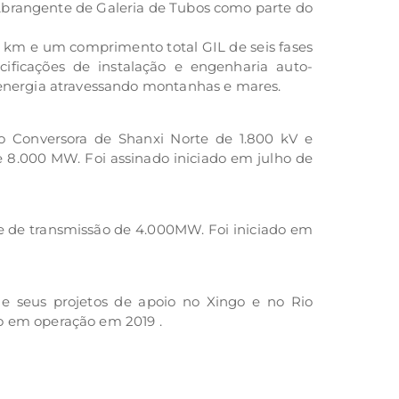
Abrangente de Galeria de Tubos como parte do
 km e um comprimento total GIL de seis fases
ificações de instalação e engenharia auto-
e energia atravessando montanhas e mares.
ão Conversora de Shanxi Norte de 1.800 kV e
 8.000 MW. Foi assinado iniciado em julho de
e de transmissão de 4.000MW. Foi iniciado em
e seus projetos de apoio no Xingo e no Rio
do em operação em 2019 .