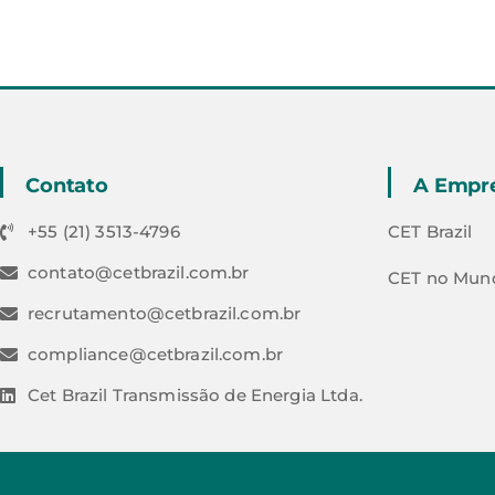
Contato
A Empr
+55 (21) 3513-4796
CET Brazil
contato@cetbrazil.com.br
CET no Mun
recrutamento@cetbrazil.com.br
compliance@cetbrazil.com.br
Cet Brazil Transmissão de Energia Ltda.