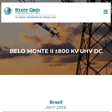
BELO MONTE II ±800 KV UHV DC
Brasil
2017-2019